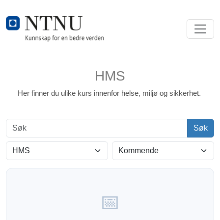
HMS
Her finner du ulike kurs innenfor helse, miljø og sikkerhet.
Søk
Søk
Kategori
Visning
📅