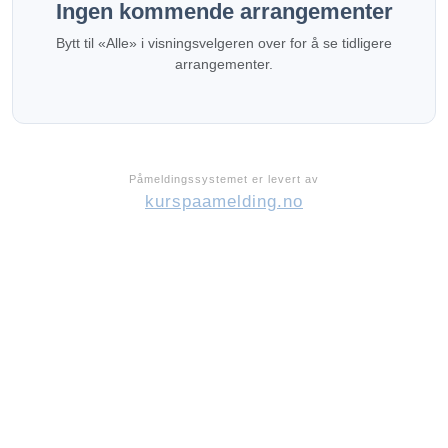
Ingen kommende arrangementer
Bytt til «Alle» i visningsvelgeren over for å se tidligere
arrangementer.
Påmeldingssystemet er levert av
kurspaamelding.no